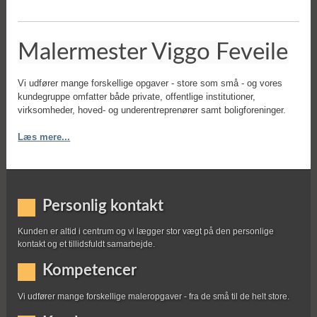
Malermester Viggo Feveile
Vi udfører mange forskellige opgaver - store som små - og vores
kundegruppe omfatter
både private, offentlige institutioner,
virksomheder, hoved- og underentreprenører samt boligforeninger.
Læs mere...
Personlig kontakt
Kunden er altid i centrum og vi lægger stor vægt på den personlige
kontakt og et tillidsfuldt samarbejde.
Kompetencer
Vi udfører mange forskellige maleropgaver - fra de små til de helt store.